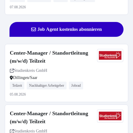
07.08.2026
Job Agent kostenlos abonnieren
Center-Manager / Standortleitung
(m/w/d) Teilzeit
Studienkreis GmbH
Dillingen/Saar
Teilzeit
Nachhaltiger Arbeitgeber
Jobrad
05.08.2026
Center-Manager / Standortleitung
(m/w/d) Teilzeit
Studienkreis GmbH