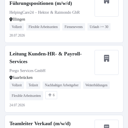
Führungspositionen (m/w/d)
HelpingCare24 – Hektor & Raimondo GbR
Illingen
Vollzeit
Flexible Arbeitszeiten
Firmenevents
Urlaub >= 30
28.07.2026
Leitung Kunden-HR- & Payroll-
Services
Prego Services GmbH
Saarbrücken
Vollzeit
Teilzeit
Nachhaltiger Arbeitgeber
Weiterbildungen
6
Flexible Arbeitszeiten
24.07.2026
Teamleiter Verkauf (m/w/d)