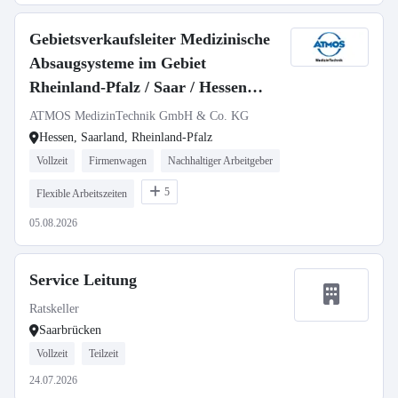
Gebietsverkaufsleiter Medizinische
Absaugsysteme im Gebiet
Rheinland-Pfalz / Saar / Hessen
(m/w/d)
ATMOS MedizinTechnik GmbH & Co. KG
Hessen, Saarland, Rheinland-Pfalz
Vollzeit
Firmenwagen
Nachhaltiger Arbeitgeber
5
Flexible Arbeitszeiten
05.08.2026
Service Leitung
Ratskeller
Saarbrücken
Vollzeit
Teilzeit
24.07.2026