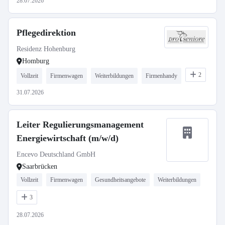
28.07.2026
Pflegedirektion
Residenz Hohenburg
Homburg
2
Vollzeit
Firmenwagen
Weiterbildungen
Firmenhandy
31.07.2026
Leiter Regulierungsmanagement
Energiewirtschaft (m/w/d)
Encevo Deutschland GmbH
Saarbrücken
Vollzeit
Firmenwagen
Gesundheitsangebote
Weiterbildungen
3
28.07.2026