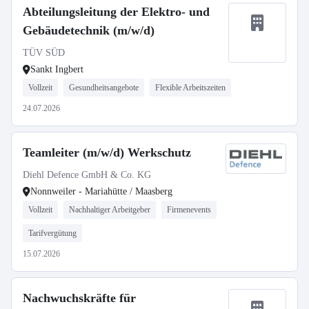
Abteilungsleitung der Elektro- und
Gebäudetechnik (m/w/d)
TÜV SÜD
Sankt Ingbert
Vollzeit
Gesundheitsangebote
Flexible Arbeitszeiten
24.07.2026
Teamleiter (m/w/d) Werkschutz
Diehl Defence GmbH & Co. KG
Nonnweiler - Mariahütte / Maasberg
Vollzeit
Nachhaltiger Arbeitgeber
Firmenevents
Tarifvergütung
15.07.2026
Nachwuchskräfte für