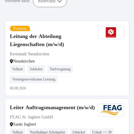
Relevanz
Sortieren nach:
Premium
Leitung der Abteilung
Liegenschaften (m/w/d)
Kreisstadt Neunkirchen
Neunkirchen
Vollzeit
Jobticket
Tarifvergütung
Vermögenswirksame Leistung
06.08.2026
Leiter Auftragsmanagement (m/w/d)
FEAG St. Ingbert GmbH
Sankt Ingbert
Vollzeit
Nachhaltiger Arbeitgeber
Jobticket
Urlaub >= 30