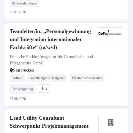
Mitarbeiterrabatte
10.07.2026
Teamleiter/in: „Personalgewinnung
und Integration internationaler
Fachkräfte“ (m/w/d)
Deutsche Fachkräfteagentur für Gesundheits- und
Pflegeberufe GmbH
Saarbrücken
Vollzeit
Nachhaltiger Arbeitgeber
Flexible Arbeitszeiten
2
Tarifvergütung
07.08.2026
Lead Utility Consultant
Schwerpunkt Projektmanagement