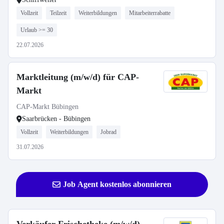
Vollzeit
Teilzeit
Weiterbildungen
Mitarbeiterrabatte
Urlaub >= 30
22.07.2026
Marktleitung (m/w/d) für CAP-
Markt
CAP-Markt Bübingen
Saarbrücken - Bübingen
Vollzeit
Weiterbildungen
Jobrad
31.07.2026
Job Agent kostenlos abonnieren