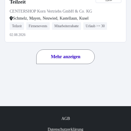
Teilzeit
CENTERSHOP Korn Vertriebs GmbH & Co. KG
Schmelz, Mayen, Neuwied, Kastellaun, Kusel
Teilzeit
Firmenevents
Mitarbeiterrabatte
Urlaub >= 30
02.08.2026
Mehr anzeigen
AGB
Datenschutzerklärung