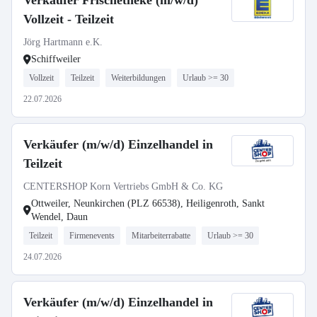
Verkäufer Frischetheke (m/w/d)
Vollzeit - Teilzeit
Jörg Hartmann e.K.
Schiffweiler
Vollzeit
Teilzeit
Weiterbildungen
Urlaub >= 30
22.07.2026
Verkäufer (m/w/d) Einzelhandel in
Teilzeit
CENTERSHOP Korn Vertriebs GmbH & Co. KG
Ottweiler, Neunkirchen (PLZ 66538), Heiligenroth, Sankt
Wendel, Daun
Teilzeit
Firmenevents
Mitarbeiterrabatte
Urlaub >= 30
24.07.2026
Verkäufer (m/w/d) Einzelhandel in