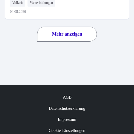
Vollzeit
Weiterbildungen
04.08.2026
Mehr anzeigen
AGB
Datenschutzerklärung
Impressum
Cookie-Einstellungen