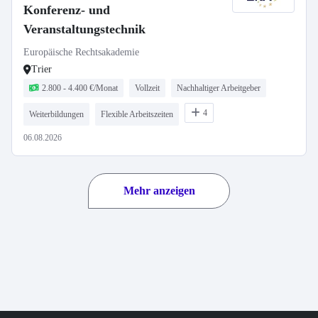
Konferenz- und
Veranstaltungstechnik
Europäische Rechtsakademie
Trier
2.800 - 4.400 €/Monat
Vollzeit
Nachhaltiger Arbeitgeber
4
Weiterbildungen
Flexible Arbeitszeiten
06.08.2026
Mehr anzeigen