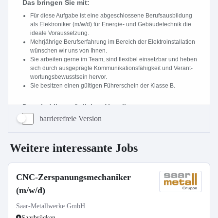
barrierefreie Version
Weitere interessante Jobs
CNC-Zerspanungsmechaniker
(m/w/d)
Saar-Metallwerke GmbH
Saarbrücken