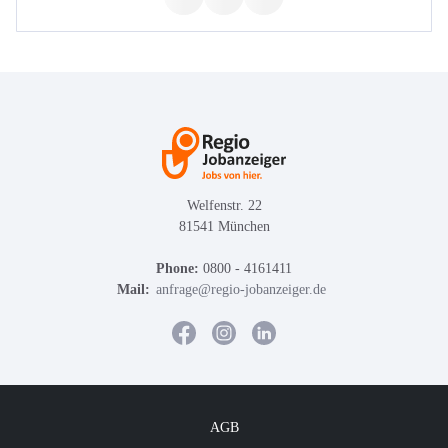
Welfenstr. 22
81541 München
Phone:
0800 - 4161411
Mail:
anfrage@regio-jobanzeiger.de
AGB