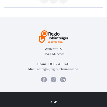
Welfenstr. 22
81541 München
Phone:
0800 - 4161411
Mail:
anfrage@regio-jobanzeiger.de
AGB