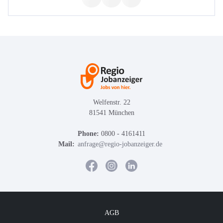
Welfenstr. 22
81541 München
Phone:
0800 - 4161411
Mail:
anfrage@regio-jobanzeiger.de
AGB