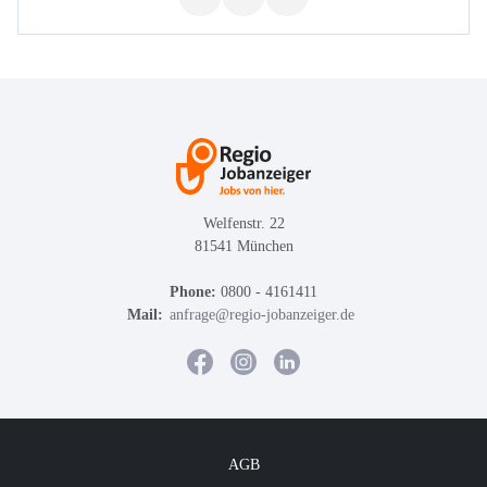
Welfenstr. 22
81541 München
Phone:
0800 - 4161411
Mail:
anfrage@regio-jobanzeiger.de
AGB