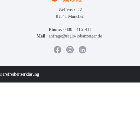
Welfenstr. 22
81541 München
Phone:
0800 - 4161411
Mail:
anfrage@regio-jobanzeiger.de
rierefreiheitserklärung