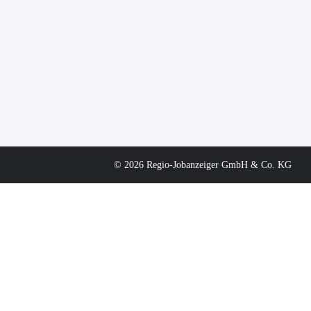
© 2026 Regio-Jobanzeiger GmbH & Co. KG