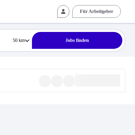
Für Arbeitgeber
50
km
Jobs finden