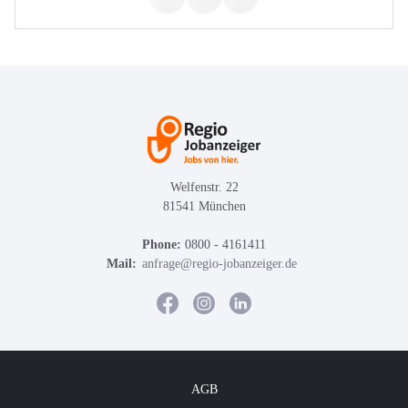
Welfenstr. 22
81541 München
Phone:
0800 - 4161411
Mail:
anfrage@regio-jobanzeiger.de
AGB