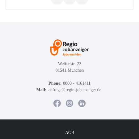
Welfenstr. 22
81541 München
Phone:
0800 - 4161411
Mail:
anfrage@regio-jobanzeiger.de
AGB