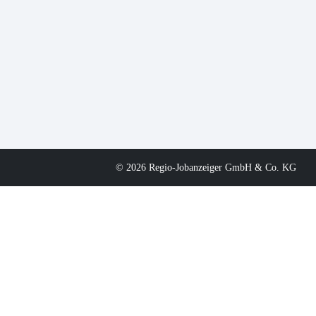
© 2026 Regio-Jobanzeiger GmbH & Co. KG