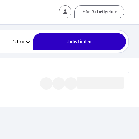
Für Arbeitgeber
50
km
Jobs finden