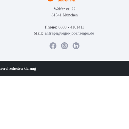
Welfenstr. 22
81541 München
Phone:
0800 - 4161411
Mail:
anfrage@regio-jobanzeiger.de
rierefreiheitserklärung