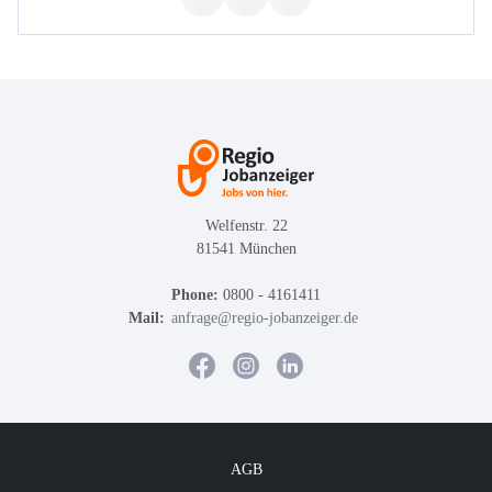
Welfenstr. 22
81541 München
Phone:
0800 - 4161411
Mail:
anfrage@regio-jobanzeiger.de
AGB