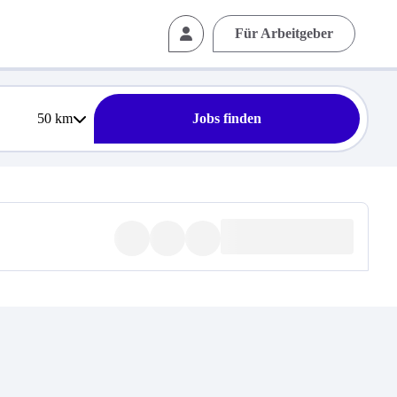
Für Arbeitgeber
50
km
Jobs finden