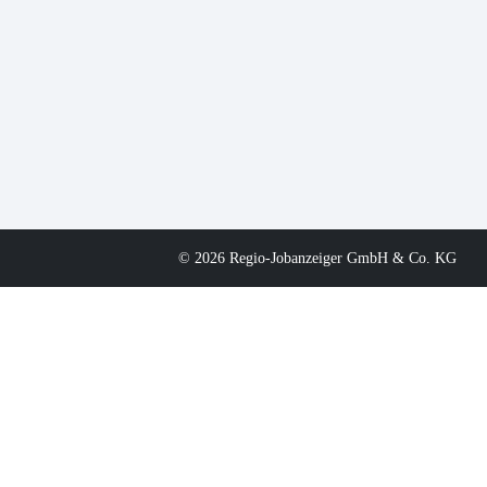
© 2026 Regio-Jobanzeiger GmbH & Co. KG