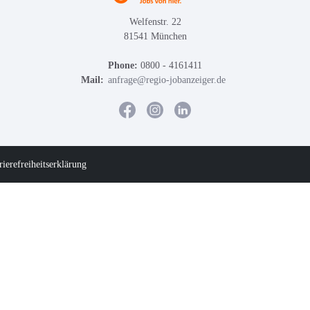
Welfenstr. 22
81541 München
Phone:
0800 - 4161411
Mail:
anfrage@regio-jobanzeiger.de
rierefreiheitserklärung