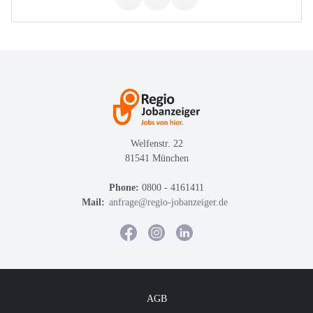
Welfenstr. 22
81541 München
Phone:
0800 - 4161411
Mail:
anfrage@regio-jobanzeiger.de
AGB