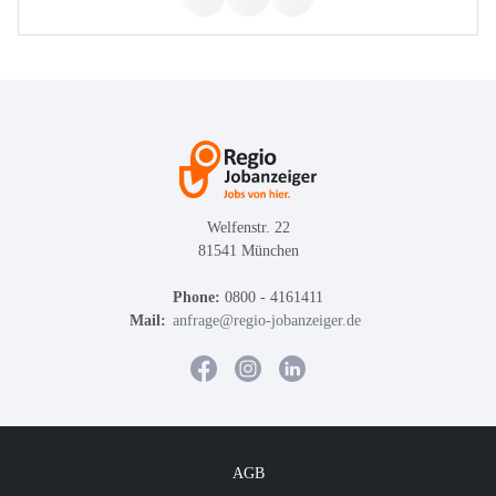
Welfenstr. 22
81541 München
Phone:
0800 - 4161411
Mail:
anfrage@regio-jobanzeiger.de
AGB