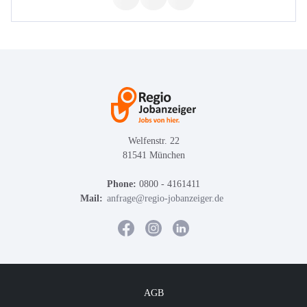
Welfenstr. 22
81541 München
Phone:
0800 - 4161411
Mail:
anfrage@regio-jobanzeiger.de
AGB