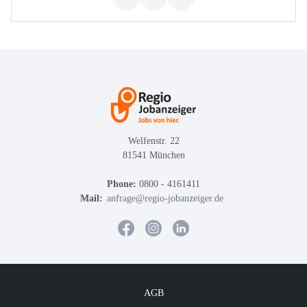
Welfenstr. 22
81541 München
Phone:
0800 - 4161411
Mail:
anfrage@regio-jobanzeiger.de
AGB