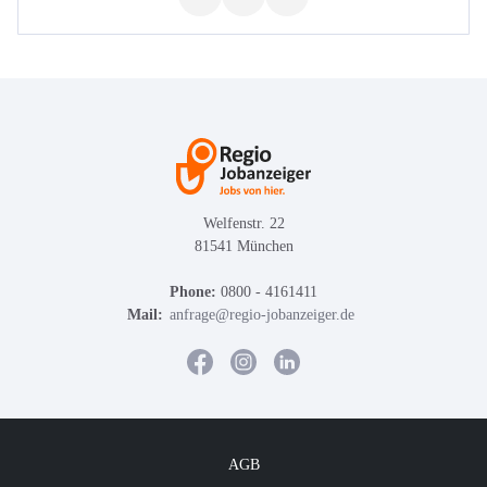
Welfenstr. 22
81541 München
Phone:
0800 - 4161411
Mail:
anfrage@regio-jobanzeiger.de
AGB