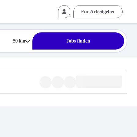
Für Arbeitgeber
50
km
Jobs finden