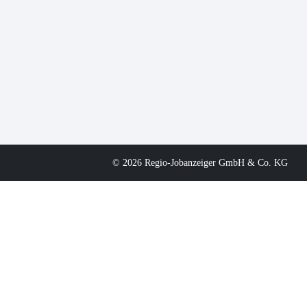
© 2026 Regio-Jobanzeiger GmbH & Co. KG