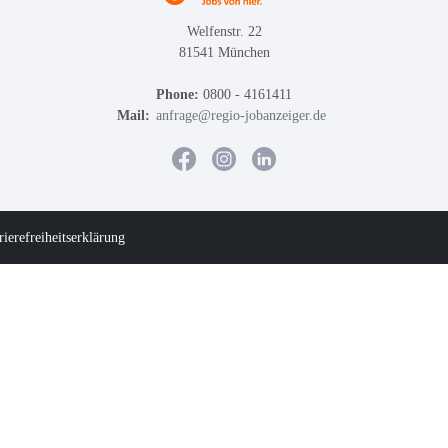
Welfenstr. 22
81541 München
Phone:
0800 - 4161411
Mail:
anfrage@regio-jobanzeiger.de
rierefreiheitserklärung