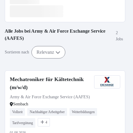
Alle Jobs bei
Army & Air Force Exchange Service
2
(AAFES)
Jobs
Relevanz
Sortieren nach
Mechatroniker für Kältetechnik
(m/w/d)
Army & Air Force Exchange Service (AAFES)
Sembach
Vollzeit
Nachhaltiger Arbeitgeber
Weiterbildungen
4
Tarifvergütung
01.08.2026