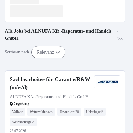
Alle Jobs bei
ALNUFA Kfz.-Reparatur- und Handels
1
GmbH
Job
Relevanz
Sortieren nach
Sachbearbeiter für Garantie/R&W
(m/w/d)
ALNUFA Kfz.-Reparatur- und Handels GmbH
Augsburg
Vollzeit
Weiterbildungen
Urlaub >= 30
Urlaubsgeld
Weihnachtsgeld
23.07.2026