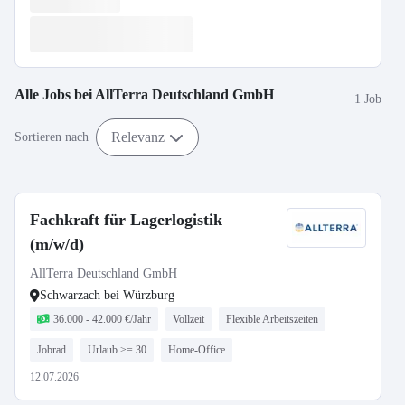
Alle Jobs bei
AllTerra Deutschland GmbH
1 Job
Relevanz
Sortieren nach
Fachkraft für Lagerlogistik
(m/w/d)
AllTerra Deutschland GmbH
Schwarzach bei Würzburg
36.000 - 42.000 €/Jahr
Vollzeit
Flexible Arbeitszeiten
Jobrad
Urlaub >= 30
Home-Office
12.07.2026