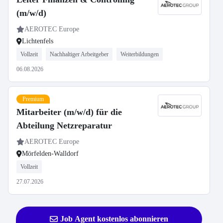
(m/w/d)
AEROTEC Europe
Lichtenfels
Vollzeit
Nachhaltiger Arbeitgeber
Weiterbildungen
06.08.2026
Premium
Mitarbeiter (m/w/d) für die
Abteilung Netzreparatur
AEROTEC Europe
Mörfelden-Walldorf
Vollzeit
27.07.2026
Job Agent kostenlos abonnieren