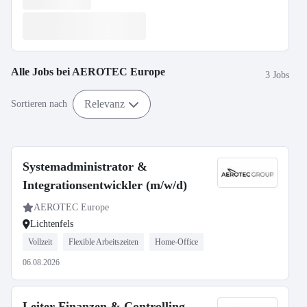
Alle Jobs bei
AEROTEC Europe
3 Jobs
Relevanz
Sortieren nach
Systemadministrator &
Integrationsentwickler (m/w/d)
AEROTEC Europe
Lichtenfels
Vollzeit
Flexible Arbeitszeiten
Home-Office
06.08.2026
Leiter Finanzen & Controlling