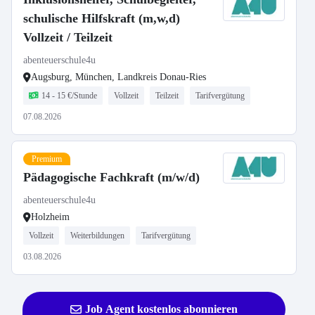
schulische Hilfskraft (m,w,d)
Vollzeit / Teilzeit
abenteuerschule4u
Augsburg, München, Landkreis Donau-Ries
14 - 15 €/Stunde
Vollzeit
Teilzeit
Tarifvergütung
07.08.2026
Premium
Pädagogische Fachkraft (m/w/d)
abenteuerschule4u
Holzheim
Vollzeit
Weiterbildungen
Tarifvergütung
03.08.2026
Job Agent kostenlos abonnieren