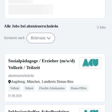
Alle Jobs bei
abenteuerschule4u
3 Jobs
Relevanz
Sortieren nach
Sozialpädagoge / Erzieher (m/w/d)
Vollzeit / Teilzeit
abenteuerschule4u
Augsburg, München, Landkreis Donau-Ries
Vollzeit
Teilzeit
Flexible Arbeitszeiten
Home-Office
07.08.2026
Inklusionshelfer, Schulbegleiter,